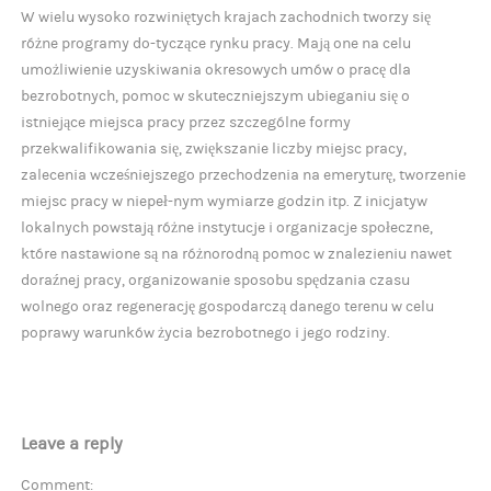
W wielu wysoko rozwiniętych krajach zachodnich tworzy się
różne programy do-tyczące rynku pracy. Mają one na celu
umożliwienie uzyskiwania okresowych umów o pracę dla
bezrobotnych, pomoc w skuteczniejszym ubieganiu się o
istniejące miejsca pracy przez szczególne formy
przekwalifikowania się, zwiększanie liczby miejsc pracy,
zalecenia wcześniejszego przechodzenia na emeryturę, tworzenie
miejsc pracy w niepeł-nym wymiarze godzin itp. Z inicjatyw
lokalnych powstają różne instytucje i organizacje społeczne,
które nastawione są na różnorodną pomoc w znalezieniu nawet
doraźnej pracy, organizowanie sposobu spędzania czasu
wolnego oraz regenerację gospodarczą danego terenu w celu
poprawy warunków życia bezrobotnego i jego rodziny.
Leave a reply
Comment