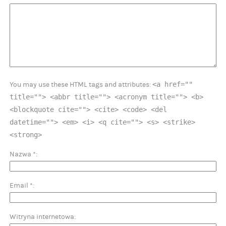
<a href=""
You may use these HTML tags and attributes:
title=""> <abbr title=""> <acronym title=""> <b>
<blockquote cite=""> <cite> <code> <del
datetime=""> <em> <i> <q cite=""> <s> <strike>
<strong>
Nazwa
*
Email
*
Witryna internetowa