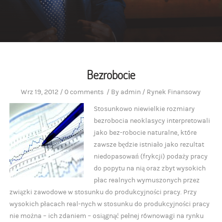
Bezrobocie
Wrz 19, 2012
/
0 comments
/
By
admin
/
Rynek Finansowy
Stosunkowo niewielkie rozmiary
bezrobocia neoklasycy interpretowali
jako bez-robocie naturalne, które
zawsze będzie istniało jako rezultat
niedopasowań (frykcji) podaży pracy
do popytu na nią oraz zbyt wysokich
płac realnych wymuszonych przez
związki zawodowe w stosunku do produkcyjności pracy. Przy
wysokich płacach real-nych w stosunku do produkcyjności pracy
nie można – ich zdaniem – osiągnąć pełnej równowagi na rynku