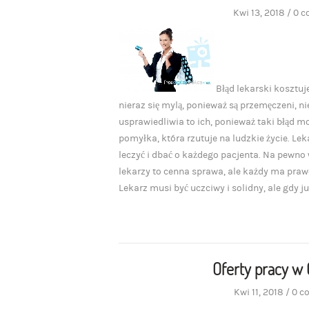
Kwi 13, 2018
/
0 
Błąd lekarski kosztuj
nieraz się mylą, ponieważ są przemęczeni, n
usprawiedliwia to ich, ponieważ taki błąd m
pomyłka, która rzutuje na ludzkie życie. Lek
leczyć i dbać o każdego pacjenta. Na pewno
lekarzy to cenna sprawa, ale każdy ma prawo
Lekarz musi być uczciwy i solidny, ale gdy j
Oferty pracy w
Kwi 11, 2018
/
0 c