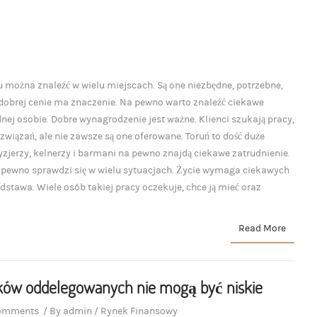
 można znaleźć w wielu miejscach. Są one niezbędne, potrzebne,
 dobrej cenie ma znaczenie. Na pewno warto znaleźć ciekawe
dnej osobie. Dobre wynagrodzenie jest ważne. Klienci szukają pracy,
wiązań, ale nie zawsze są one oferowane. Toruń to dość duże
ryzjerzy, kelnerzy i barmani na pewno znajdą ciekawe zatrudnienie.
na pewno sprawdzi się w wielu sytuacjach. Życie wymaga ciekawych
dstawa. Wiele osób takiej pracy oczekuje, chce ją mieć oraz
Read More
ków oddelegowanych nie mogą być niskie
omments
/
By
admin
/
Rynek Finansowy