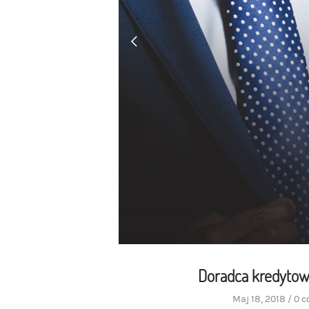
Doradca kredytowy
Maj 18, 2018
/
0 