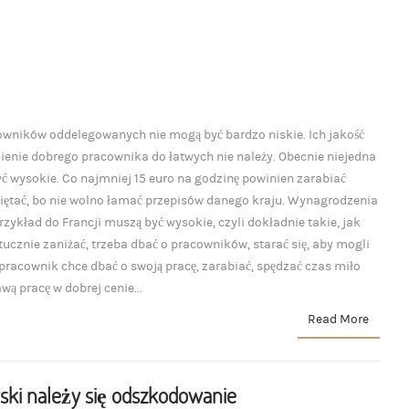
ników oddelegowanych nie mogą być bardzo niskie. Ich jakość
zienie dobrego pracownika do łatwych nie należy. Obecnie niejedna
ć wysokie. Co najmniej 15 euro na godzinę powinien zarabiać
ętać, bo nie wolno łamać przepisów danego kraju. Wynagrodzenia
ykład do Francji muszą być wysokie, czyli dokładnie takie, jak
ucznie zaniżać, trzeba dbać o pracowników, starać się, aby mogli
 pracownik chce dbać o swoją pracę, zarabiać, spędzać czas miło
ą pracę w dobrej cenie...
Read More
rski należy się odszkodowanie