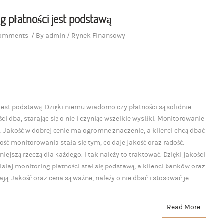
g płatności jest podstawą
comments
/
By
admin
/
Rynek Finansowy
jest podstawą. Dzięki niemu wiadomo czy płatności są solidnie
 dba, starając się o nie i czyniąc wszelkie wysiłki. Monitorowanie
e. Jakość w dobrej cenie ma ogromne znaczenie, a klienci chcą dbać
kość monitorowania stała się tym, co daje jakość oraz radość.
iejszą rzeczą dla każdego. I tak należy to traktować. Dzięki jakości
isiaj monitoring płatności stał się podstawą, a klienci banków oraz
. Jakość oraz cena są ważne, należy o nie dbać i stosować je
Read More