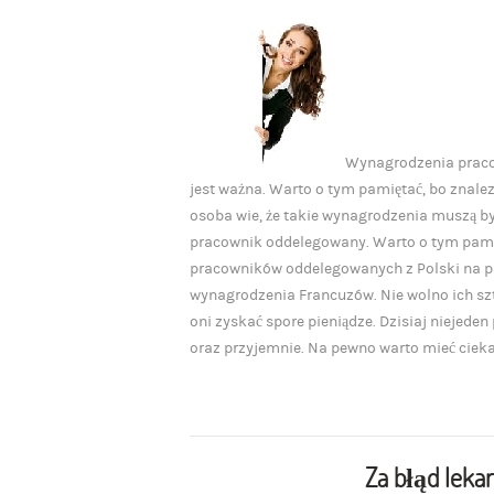
Wynagrodzenia pracow
jest ważna. Warto o tym pamiętać, bo znale
osoba wie, że takie wynagrodzenia muszą by
pracownik oddelegowany. Warto o tym pami
pracowników oddelegowanych z Polski na prz
wynagrodzenia Francuzów. Nie wolno ich szt
oni zyskać spore pieniądze. Dzisiaj niejeden
oraz przyjemnie. Na pewno warto mieć ciekaw
Za błąd leka