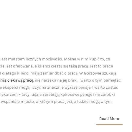
est miastem licznych możliwości. Można w nim kupić to, co
jest oferowana, a klienci cieszą się taką pracą. Jest to praca
 I dlatego klienci mają zamiar dbać o pracę. W Gorzowie szukają
 ma ciekawą pracę
, nie narzeka na jej brak. I warto o tym pamiętać.
le eksperci mogą liczyć na znacznie wyższe pensje. I warto zostać
ekarzem – tacy ludzie zarabiają kokosowe pensje i na zarobki
o wspaniałe miasto, w którym praca jest, a ludzie mogą w tym
Read More