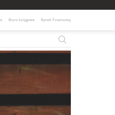
e
Biuro księgowe
Rynek Finansowy