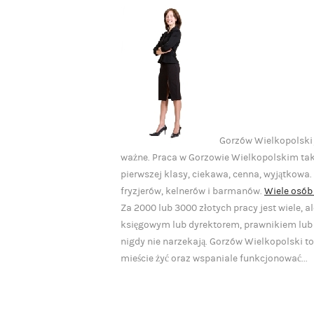
Gorzów Wielkopolski j
ważne. Praca w Gorzowie Wielkopolskim także 
pierwszej klasy, ciekawa, cenna, wyjątkowa.
fryzjerów, kelnerów i barmanów.
Wiele osób
Za 2000 lub 3000 złotych pracy jest wiele, a
księgowym lub dyrektorem, prawnikiem lub l
nigdy nie narzekają. Gorzów Wielkopolski t
mieście żyć oraz wspaniale funkcjonować...