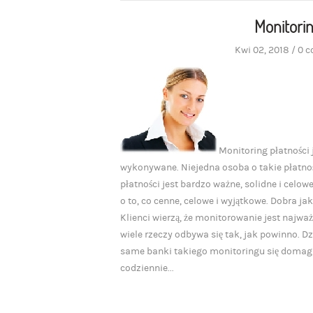
Monitorin
Kwi 02, 2018
/
0 
Monitoring płatności 
wykonywane. Niejedna osoba o takie płatności
płatności jest bardzo ważne, solidne i celow
o to, co cenne, celowe i wyjątkowe. Dobra ja
Klienci wierzą, że monitorowanie jest najważn
wiele rzeczy odbywa się tak, jak powinno. Dz
same banki takiego monitoringu się domagają
codziennie...