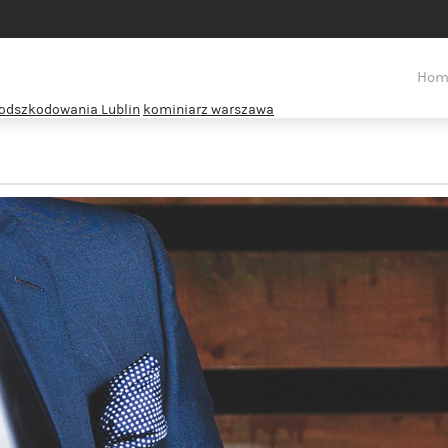
Hom
 odszkodowania Lublin
kominiarz warszawa