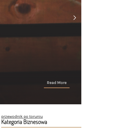
Read More
przewodnik po toruniu
Kategoria Biznesowa