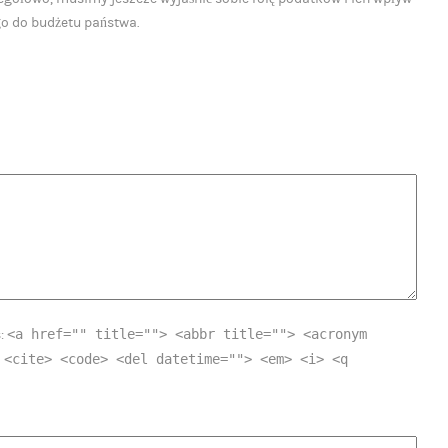
o do budżetu państwa.
<a href="" title=""> <abbr title=""> <acronym
s:
 <cite> <code> <del datetime=""> <em> <i> <q