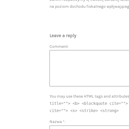
na poziom dochodu fiskalnego wpływająceg
Leave a reply
Comment
You may use these HTML tags and attribute
title=""> <b> <blockquote cite="">
cite=""> <s> <strike> <strong>
Nazwa
*