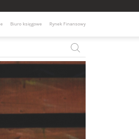
e
Biuro księgowe
Rynek Finansowy