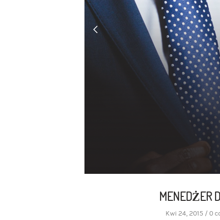
MENEDŻER D
Kwi 24, 2015
/
0 