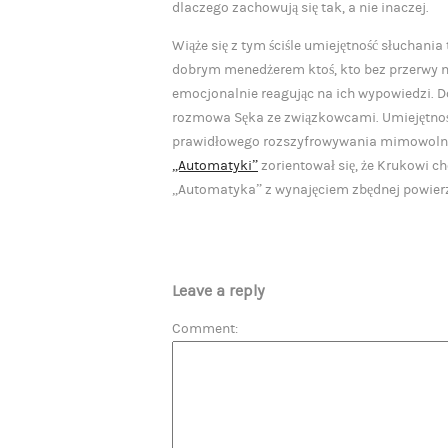
dlaczego zachowują się tak, a nie inaczej.
Wiąże się z tym ściśle umiejętność słuchania 
dobrym menedżerem ktoś, kto bez przerwy 
emocjonalnie reagując na ich wypowiedzi. 
rozmowa Sęka ze związkowcami. Umiejętność
prawidłowego rozszyfrowywania mimowolnie
„Automatyki”
zorientował się, że Krukowi ch
„Automatyka” z wynajęciem zbędnej powierzc
Leave a reply
Comment