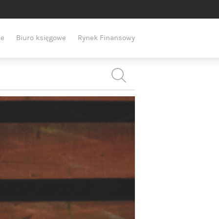
e
Biuro księgowe
Rynek Finansowy