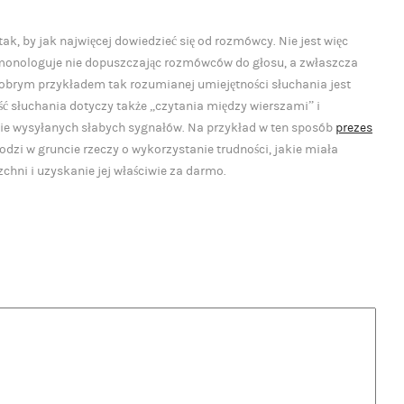
tak, by jak najwięcej dowiedzieć się od rozmówcy. Nie jest więc
monologuje nie dopuszczając rozmówców do głosu, a zwłaszcza
Dobrym przykładem tak rozumianej umiejętności słuchania jest
 słuchania dotyczy także „czytania między wierszami” i
 wysyłanych słabych sygnałów. Na przykład w ten sposób
prezes
odzi w gruncie rzeczy o wykorzystanie trudności, jakie miała
hni i uzyskanie jej właściwie za darmo.