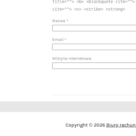
title=""> <b> <blockquote cite="">
cite=""> <s> <strike> <strong>
Nazwa
*
Email
*
Witryna internetowa
Copyright © 2026
Biuro rachun