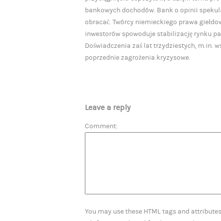
bankowych dochodów. Bank o opinii spekulan
obracać. Twórcy niemieckiego prawa giełdow
inwestorów spowoduje stabilizację rynku pa
Doświadczenia zaś lat trzydziestych, m.in. 
poprzednie zagrożenia kryzysowe.
Leave a reply
Comment
You may use these HTML tags and attribute