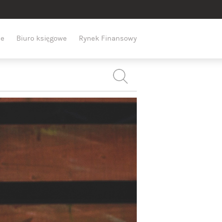
e
Biuro księgowe
Rynek Finansowy