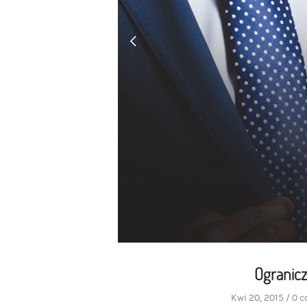
Ogranicz
Kwi 20, 2015
/
0 