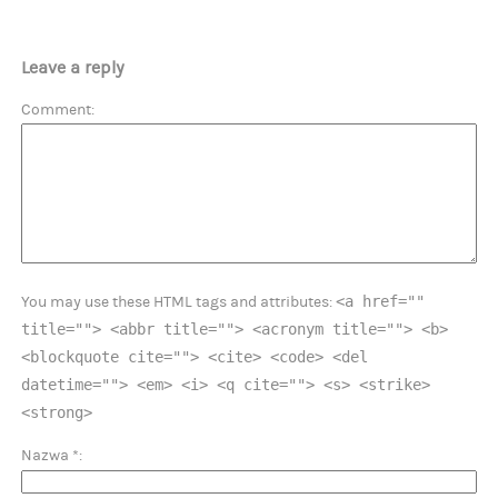
Leave a reply
Comment
<a href=""
You may use these HTML tags and attributes:
title=""> <abbr title=""> <acronym title=""> <b>
<blockquote cite=""> <cite> <code> <del
datetime=""> <em> <i> <q cite=""> <s> <strike>
<strong>
Nazwa
*