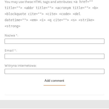
<a href=""
You may use these HTML tags and attributes:
title=""> <abbr title=""> <acronym title=""> <b>
<blockquote cite=""> <cite> <code> <del
datetime=""> <em> <i> <q cite=""> <s> <strike>
<strong>
Nazwa
*
Email
*
Witryna internetowa