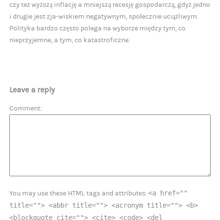
czy też wyższą inflację a mniejszą recesję gospodarczą, gdyż jedno
i drugie jest zja-wiskiem negatywnym, społecznie uciążliwym.
Polityka bardzo często polega na wyborze między tym, co
nieprzyjemne, a tym, co katastroficzne.
Leave a reply
Comment
<a href=""
You may use these HTML tags and attributes:
title=""> <abbr title=""> <acronym title=""> <b>
<blockquote cite=""> <cite> <code> <del