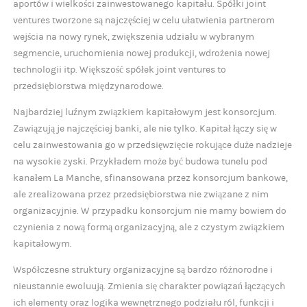
aportów i wielkości zainwestowanego kapitału. Spółki joint
ventures tworzone są najczęściej w celu ułatwienia partnerom
wejścia na nowy rynek, zwiększenia udziału w wybranym
segmencie, uruchomienia nowej produkcji, wdrożenia nowej
technologii itp. Większość spółek joint ventures to
przedsiębiorstwa międzynarodowe.
Najbardziej luźnym związkiem kapitałowym jest konsorcjum.
Zawiązują je najczęściej banki, ale nie tylko. Kapitał łączy się w
celu zainwestowania go w przedsięwzięcie rokujące duże nadzieje
na wysokie zyski. Przykładem może być budowa tunelu pod
kanałem La Manche, sfinansowana przez konsorcjum bankowe,
ale zrealizowana przez przedsiębiorstwa nie związane z nim
organizacyjnie. W przypadku konsorcjum nie mamy bowiem do
czynienia z nową formą organizacyjną, ale z czystym związkiem
kapitałowym.
Współczesne struktury organizacyjne są bardzo różnorodne i
nieustannie ewoluują. Zmienia się charakter powiązań łączących
ich elementy oraz logika wewnętrznego podziału ról, funkcji i