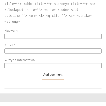
title=""> <abbr title=""> <acronym title=""> <b>
<blockquote cite=""> <cite> <code> <del
datetime=""> <em> <i> <q cite=""> <s> <strike>
<strong>
Nazwa
*
Email
*
Witryna internetowa