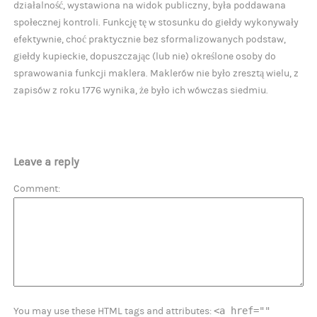
działalność, wystawiona na widok publiczny, była poddawana
społecznej kontroli. Funkcję tę w stosunku do giełdy wykonywały
efektywnie, choć praktycznie bez sformalizowanych podstaw,
giełdy kupieckie, dopuszczając (lub nie) określone osoby do
sprawowania funkcji maklera. Maklerów nie było zresztą wielu, z
zapisów z roku 1776 wynika, że było ich wówczas siedmiu.
Leave a reply
Comment
<a href=""
You may use these HTML tags and attributes: