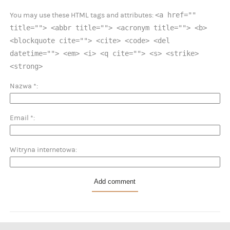
<a href=""
You may use these HTML tags and attributes:
title=""> <abbr title=""> <acronym title=""> <b>
<blockquote cite=""> <cite> <code> <del
datetime=""> <em> <i> <q cite=""> <s> <strike>
<strong>
Nazwa
*
Email
*
Witryna internetowa