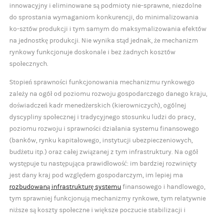
innowacyjny i eliminowane są podmioty nie-sprawne, niezdolne
do sprostania wymaganiom konkurencji, do minimalizowania
ko-sztów produkcji i tym samym do maksymalizowania efektów
na jednostkę produkcji. Nie wynika stąd jednak, że mechanizm
rynkowy funkcjonuje doskonale i bez żadnych kosztów
społecznych.
Stopień sprawności funkcjonowania mechanizmu rynkowego
zależy na ogół od poziomu rozwoju gospodarczego danego kraju,
doświadczeń kadr menedżerskich (kierowniczych), ogólnej
dyscypliny społecznej i tradycyjnego stosunku ludzi do pracy,
poziomu rozwoju i sprawności działania systemu finansowego
(banków, rynku kapitałowego, instytucji ubezpieczeniowych,
budżetu itp.) oraz całej związanej z tym infrastruktury. Na ogół
występuje tu następująca prawidłowość: im bardziej rozwinięty
jest dany kraj pod względem gospodarczym, im lepiej ma
rozbudowaną infrastrukturę systemu
finansowego i handlowego,
tym sprawniej funkcjonują mechanizmy rynkowe, tym relatywnie
niższe są koszty społeczne i większe poczucie stabilizacji i