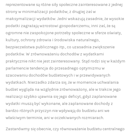
reprezentowane są różne siły społeczne zainteresowane z jednej
strony w minimalizacji podatków, z drugiej zaś w
maksymalizacji wydatków. Jedni wskazują zasadnie, że wysokie
podatki zagrażają wzrostowi gospodarczemu, inni zaś, że są
ogromne nie zaspokojone potrzeby społeczne w sferze oświaty,
kultury, ochrony zdrowia i środowiska naturalnego,
bezpieczeństwa publicznego itp., co uzasadnia zwiększenie
podatków. W zrównoważeniu dochodów z wydatkami
praktycznie nikt nie jest zainteresowany. Stąd rodzi się w każdym
parlamencie tendencja do przesadnego optymizmu w
szacowaniu dochodów budżetowych i w przewidywanych
wydatkach. Nierzadko zdarza się, że w momencie uchwalania
budżet wygląda na względnie zrównoważony, ale w trakcie jego
realizacji szybko ujawnia się jego deficyt, gdyż zaplanowane
wydatki muszą być wykonane, ale zaplanowane dochody z
bardzo różnych przyczyn nie wpływają do budżetu ani we
właściwym terminie, ani w oczekiwanych rozmiarach.
Zastanówmy się obecnie, czy równoważenie budżetu centralnego