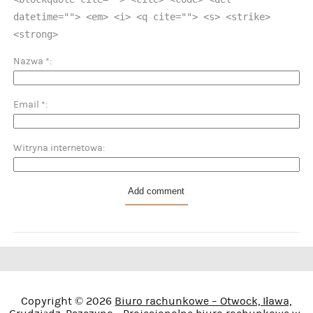
datetime=""> <em> <i> <q cite=""> <s> <strike>
<strong>
Nazwa
*
Email
*
Witryna internetowa
Copyright © 2026
Biuro rachunkowe – Otwock, Iława,