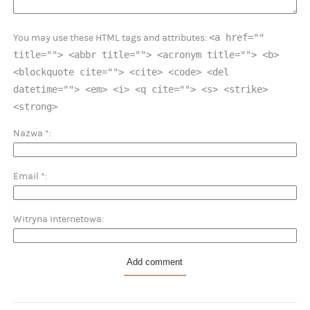
<a href=""
You may use these HTML tags and attributes:
title=""> <abbr title=""> <acronym title=""> <b>
<blockquote cite=""> <cite> <code> <del
datetime=""> <em> <i> <q cite=""> <s> <strike>
<strong>
Nazwa
*
Email
*
Witryna internetowa