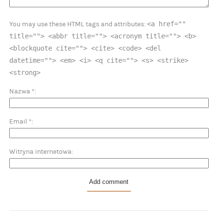
<a href=""
You may use these HTML tags and attributes:
title=""> <abbr title=""> <acronym title=""> <b>
<blockquote cite=""> <cite> <code> <del
datetime=""> <em> <i> <q cite=""> <s> <strike>
<strong>
Nazwa
*
Email
*
Witryna internetowa