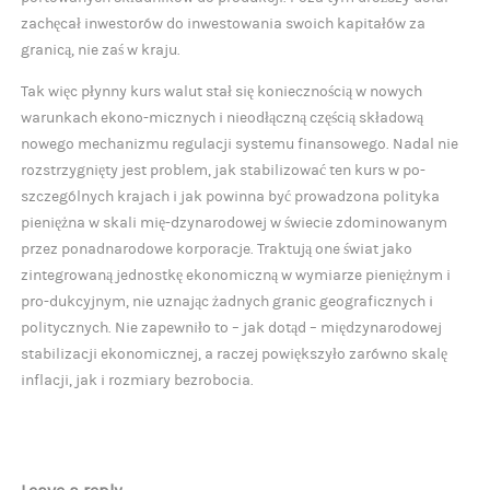
zachęcał inwestorów do inwestowania swoich kapitałów za
granicą, nie zaś w kraju.
Tak więc płynny kurs walut stał się koniecznością w nowych
warunkach ekono-micznych i nieodłączną częścią składową
nowego mechanizmu regulacji systemu finansowego. Nadal nie
rozstrzygnięty jest problem, jak stabilizować ten kurs w po-
szczególnych krajach i jak powinna być prowadzona polityka
pieniężna w skali mię-dzynarodowej w świecie zdominowanym
przez ponadnarodowe korporacje. Traktują one świat jako
zintegrowaną jednostkę ekonomiczną w wymiarze pieniężnym i
pro-dukcyjnym, nie uznając żadnych granic geograficznych i
politycznych. Nie zapewniło to – jak dotąd – międzynarodowej
stabilizacji ekonomicznej, a raczej powiększyło zarówno skalę
inflacji, jak i rozmiary bezrobocia.