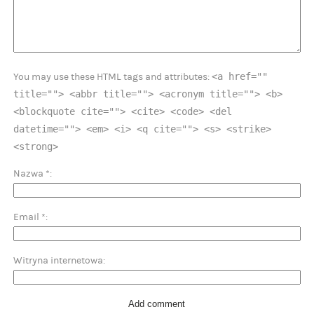
<a href=""
You may use these HTML tags and attributes:
title=""> <abbr title=""> <acronym title=""> <b>
<blockquote cite=""> <cite> <code> <del
datetime=""> <em> <i> <q cite=""> <s> <strike>
<strong>
Nazwa
*
Email
*
Witryna internetowa