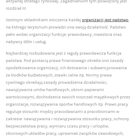
aktywnej strategii rynkowej. Zagadnieniom tym poświęcony jest
rozdział III.
Istotnym składnikiem otoczenia każdej
organizacji jest państwo
,
na którego terytorium prowadzi ona swoją działalność. Państwo
pełni wobec organizacji funkcje: prawodawcy, inwestora oraz.
nabywcy dóbr i usług.
Najbardziej rozbudowana jest z reguły prawodawcza funkcja
państwa. Pod postacią prawa finansowego określa ono zasady
opodatkowania organizacji, ich dotowania i subwencjonowania
ze środków budżetowych, stawki celne itp. Normy prawa
cywilnego określają zasady prowadzenia działalności,
nawiązywania umów handlowych, obroni papierami
wartościowymi, dochodzenia swoich roszczeń majątkowych przez
organizacje, rozwiązywania sporów handlowych itp. Prawo pracy
reguluje stosunki między pracodawcami a pracobiorcami w
zakresie: nawiązywania i rozwiązywania stosunku pracy, ochrony
bezpieczeństwa pracy, wymiaru czasu pracy i urlopów,
zbiorowych układów pracy, uprawnień związków zawodowych,