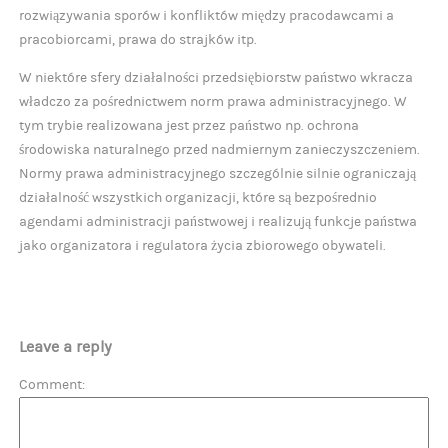
rozwiązywania sporów i konfliktów między pracodawcami a
pracobiorcami, prawa do strajków itp.
W niektóre sfery działalności przedsiębiorstw państwo wkracza
władczo za pośrednictwem norm prawa administracyjnego. W
tym trybie realizowana jest przez państwo np. ochrona
środowiska naturalnego przed nadmiernym zanieczyszczeniem.
Normy prawa administracyjnego szczególnie silnie ograniczają
działalność wszystkich organizacji, które są bezpośrednio
agendami administracji państwowej i realizują funkcje państwa
jako organizatora i regulatora życia zbiorowego obywateli.
Leave a reply
Comment