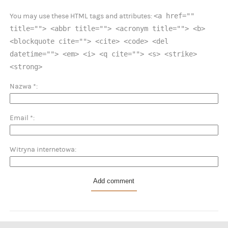
<a href=""
You may use these HTML tags and attributes:
title=""> <abbr title=""> <acronym title=""> <b>
<blockquote cite=""> <cite> <code> <del
datetime=""> <em> <i> <q cite=""> <s> <strike>
<strong>
Nazwa
*
Email
*
Witryna internetowa