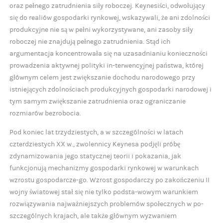
oraz pełnego zatrudnienia siły roboczej. Keynesiści, odwołujący
się do realiów gospodarki rynkowej, wskazywali, że ani zdolności
produkcyjne nie są w pełni wykorzystywane, ani zasoby siły
roboczej nie znajdują pełnego zatrudnienia. Stąd ich
argumentacja koncentrowała się na uzasadnianiu konieczności
prowadzenia aktywnej polityki in-terwencyjnej państwa, której
głównym celem jest zwiększanie dochodu narodowego przy
istniejących zdolnościach produkcyjnych gospodarki narodowej i
tym samym zwiększanie zatrudnienia oraz ograniczanie
rozmiarów bezrobocia.
Pod koniec lat trzydziestych, a w szczególności w latach
czterdziestych XX w., zwolennicy Keynesa podjęli próbę
zdynamizowania jego statycznej teorii i pokazania, jak
funkcjonują mechanizmy gospodarki rynkowej w warunkach
wzrostu gospodarcze-go. Wzrost gospodarczy po zakończeniu II
wojny światowej stał się nie tylko podsta-wowym warunkiem
rozwiązywania najważniejszych problemów społecznych w po-
szczególnych krajach, ale także głównym wyzwaniem