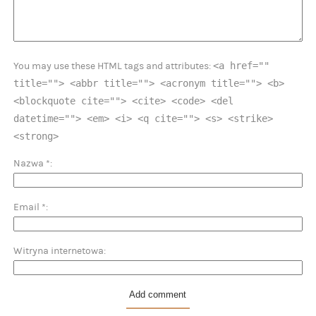
<a href=""
You may use these HTML tags and attributes:
title=""> <abbr title=""> <acronym title=""> <b>
<blockquote cite=""> <cite> <code> <del
datetime=""> <em> <i> <q cite=""> <s> <strike>
<strong>
Nazwa
*
Email
*
Witryna internetowa