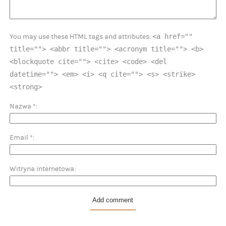
<a href=""
You may use these HTML tags and attributes:
title=""> <abbr title=""> <acronym title=""> <b>
<blockquote cite=""> <cite> <code> <del
datetime=""> <em> <i> <q cite=""> <s> <strike>
<strong>
Nazwa
*
Email
*
Witryna internetowa