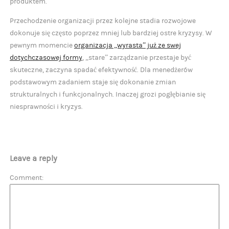
produktem.
Przechodzenie organizacji przez kolejne stadia rozwojowe
dokonuje się często poprzez mniej lub bardziej ostre kryzysy. W
pewnym momencie
organizacja „wyrasta” już ze swej
dotychczasowej formy
, „stare” zarządzanie przestaje być
skuteczne, zaczyna spadać efektywność. Dla menedżerów
podstawowym zadaniem staje się dokonanie zmian
strukturalnych i funkcjonalnych. Inaczej grozi pogłębianie się
niesprawności i kryzys.
Leave a reply
Comment