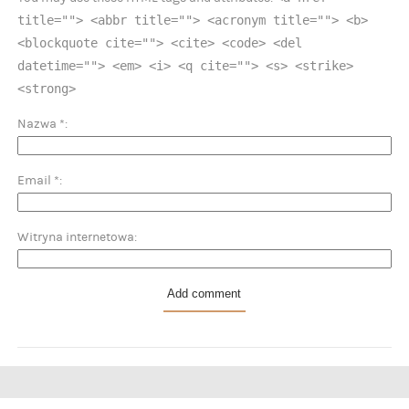
title=""> <abbr title=""> <acronym title=""> <b>
<blockquote cite=""> <cite> <code> <del
datetime=""> <em> <i> <q cite=""> <s> <strike>
<strong>
Nazwa
*
Email
*
Witryna internetowa