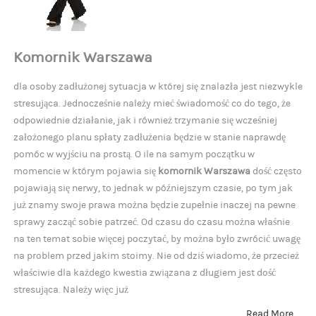
Komornik Warszawa
dla osoby zadłużonej sytuacja w której się znalazła jest niezwykle
stresująca. Jednocześnie należy mieć świadomość co do tego, że
odpowiednie działanie, jak i również trzymanie się wcześniej
założonego planu spłaty zadłużenia będzie w stanie naprawdę
pomóc w wyjściu na prostą. O ile na samym początku w
momencie w którym pojawia się
komornik Warszawa
dość często
pojawiają się nerwy, to jednak w późniejszym czasie, po tym jak
już znamy swoje prawa można będzie zupełnie inaczej na pewne
sprawy zacząć sobie patrzeć. Od czasu do czasu można właśnie
na ten temat sobie więcej poczytać, by można było zwrócić uwagę
na problem przed jakim stoimy. Nie od dziś wiadomo, że przecież
właściwie dla każdego kwestia związana z długiem jest dość
stresująca. Należy więc już
Read More