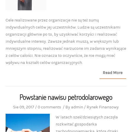
Cele realizowane przez organizacje nie są też sumą
indywidualnych celów jej uczestników. Ludzie są uczestnikami
organizacji głównie po to, by uzyskiwać korzyści i realizować
indywidualne interesy. Zawsze jednak muszą, w większym lub
mniejszym stopniu, realizować narzucone im zadania wynikające
z celów całości. Nie oznacza to oczywiście, że nie mogą mieć
wpływu na kształt celów organizacyjnych.
Read More
Powstanie nawisu petrodolarowego
Sie 09, 2017
/
0 comments
/
By
admin
/
Rynek Finansowy
W latach sześćdziesiątych zaczęła
rozkwitać gospodarka
zachodnioniemiecka, która dzięki