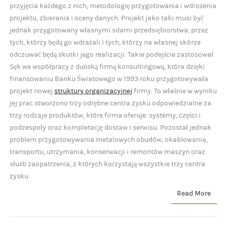
przyjęcia każdego z nich, metodologię przygotowania i wdrożenia
projektu, zbierania i oceny danych. Projekt jako taki musi być
jednak przygotowany własnymi siłami przedsiębiorstwa, przez
tych, którzy będą go wdrażali i tych, którzy na własnej skórze
odczuwać będą skutki jego realizacji. Takie podejście zastosował
Sęk we współpracy z duńską firmą konsultingową, która dzięki
finansowaniu Banku Światowego w 1993 roku przygotowywała
projekt nowej
struktury organizacyjnej
firmy. To właśnie w wyniku
jej prac stworzono trzy odrębne centra zysku odpowiedzialne za
trzy rodzaje produktów, które firma oferuje: systemy, części i
podzespoły oraz kompletację dostaw i serwisu. Pozostał jednak
problem przygotowywania metalowych obudów, okablowania,
transportu, utrzymania, konserwacji i remontów maszyn oraz
służb zaopatrzenia, z których korzystają wszystkie trzy centra
zysku.
Read More