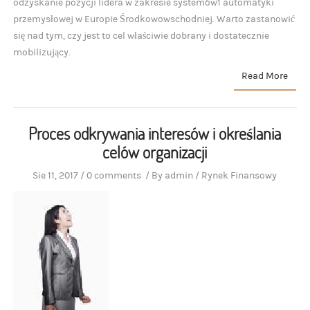
odzyskanie pozycji lidera w zakresie systemów1 automatyki
przemysłowej w Europie Środkowowschodniej. Warto zastanowić
się nad tym, czy jest to cel właściwie dobrany i dostatecznie
mobilizujący.
Read More
Proces odkrywania interesów i określania
celów organizacji
Sie 11, 2017
/
0 comments
/
By
admin
/
Rynek Finansowy