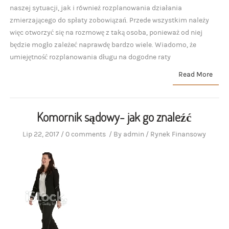
naszej sytuacji, jak i również rozplanowania działania
zmierzającego do spłaty zobowiązań. Przede wszystkim należy
więc otworzyć się na rozmowę z taką osoba, ponieważ od niej
będzie mogło zależeć naprawdę bardzo wiele. Wiadomo, że
umiejętność rozplanowania długu na dogodne raty
Read More
Komornik sądowy- jak go znaleźć
Lip 22, 2017
/
0 comments
/
By
admin
/
Rynek Finansowy