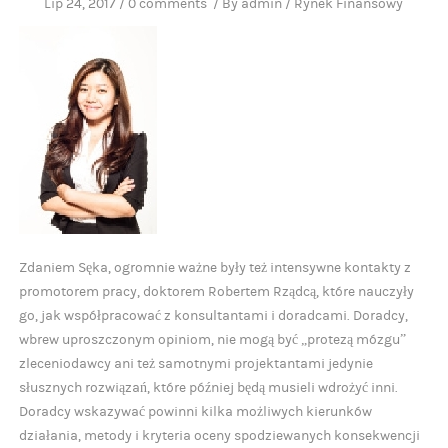
Lip 24, 2017
/
0 comments
/
By
admin
/
Rynek Finansowy
Zdaniem Sęka, ogromnie ważne były też intensywne kontakty z
promotorem pracy, doktorem Robertem Rządcą, które nauczyły
go, jak współpracować z konsultantami i doradcami. Doradcy,
wbrew uproszczonym opiniom, nie mogą być „protezą mózgu”
zleceniodawcy ani też samotnymi projektantami jedynie
słusznych rozwiązań, które później będą musieli wdrożyć inni.
Doradcy wskazywać powinni kilka możliwych kierunków
działania, metody i kryteria oceny spodziewanych konsekwencji