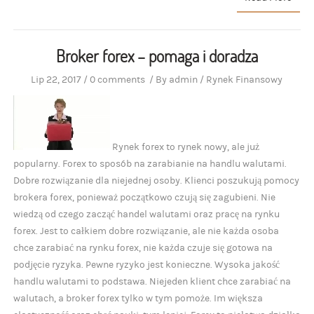
Broker forex – pomaga i doradza
Lip 22, 2017
/
0 comments
/
By
admin
/
Rynek Finansowy
Rynek forex to rynek nowy, ale już
popularny. Forex to sposób na zarabianie na handlu walutami.
Dobre rozwiązanie dla niejednej osoby. Klienci poszukują pomocy
brokera forex, ponieważ początkowo czują się zagubieni. Nie
wiedzą od czego zacząć handel walutami oraz pracę na rynku
forex. Jest to całkiem dobre rozwiązanie, ale nie każda osoba
chce zarabiać na rynku forex, nie każda czuje się gotowa na
podjęcie ryzyka. Pewne ryzyko jest konieczne. Wysoka jakość
handlu walutami to podstawa. Niejeden klient chce zarabiać na
walutach, a broker forex tylko w tym pomoże. Im większa