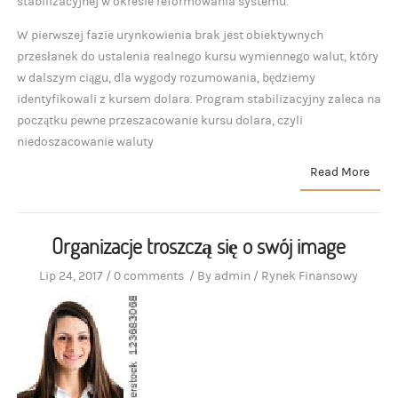
stabilizacyjnej w okresie reformowania systemu.
W pierwszej fazie urynkowienia brak jest obiektywnych
przesłanek do ustalenia realnego kursu wymiennego walut, który
w dalszym ciągu, dla wygody rozumowania, będziemy
identyfikowali z kursem dolara. Program stabilizacyjny zaleca na
początku pewne przeszacowanie kursu dolara, czyli
niedoszacowanie waluty
Read More
Organizacje troszczą się o swój image
Lip 24, 2017
/
0 comments
/
By
admin
/
Rynek Finansowy