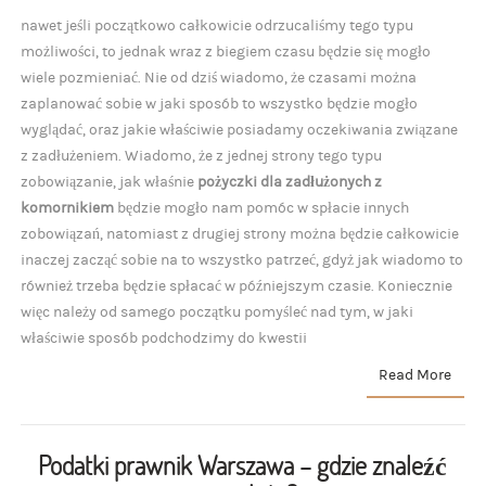
nawet jeśli początkowo całkowicie odrzucaliśmy tego typu
możliwości, to jednak wraz z biegiem czasu będzie się mogło
wiele pozmieniać. Nie od dziś wiadomo, że czasami można
zaplanować sobie w jaki sposób to wszystko będzie mogło
wyglądać, oraz jakie właściwie posiadamy oczekiwania związane
z zadłużeniem. Wiadomo, że z jednej strony tego typu
zobowiązanie, jak właśnie
pożyczki dla zadłużonych z
komornikiem
będzie mogło nam pomóc w spłacie innych
zobowiązań, natomiast z drugiej strony można będzie całkowicie
inaczej zacząć sobie na to wszystko patrzeć, gdyż jak wiadomo to
również trzeba będzie spłacać w późniejszym czasie. Koniecznie
więc należy od samego początku pomyśleć nad tym, w jaki
właściwie sposób podchodzimy do kwestii
Read More
Podatki prawnik Warszawa – gdzie znaleźć