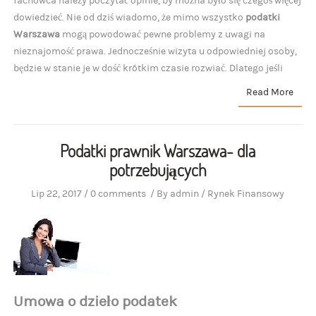
fachowca należy poczytać opinie, by można było się czegoś więcej
dowiedzieć. Nie od dziś wiadomo, że mimo wszystko
podatki
Warszawa
mogą powodować pewne problemy z uwagi na
nieznajomość prawa. Jednocześnie wizyta u odpowiedniej osoby,
będzie w stanie je w dość krótkim czasie rozwiać. Dlatego jeśli
Read More
Podatki prawnik Warszawa- dla
potrzebujących
Lip 22, 2017
/
0 comments
/
By
admin
/
Rynek Finansowy
Umowa o dzieło podatek